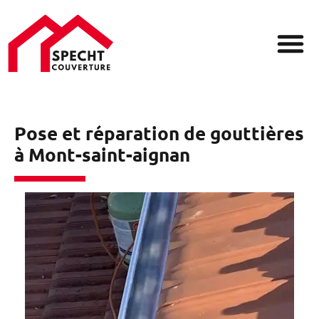
ZONE D
Pose et réparation de gouttières
à Mont-saint-aignan