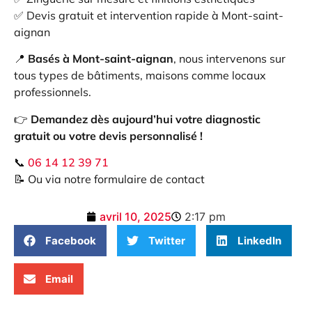
✅ Devis gratuit et intervention rapide à Mont-saint-
aignan
📍
Basés à Mont-saint-aignan
, nous intervenons sur
tous types de bâtiments, maisons comme locaux
professionnels.
👉
Demandez dès aujourd’hui votre diagnostic
gratuit ou votre devis personnalisé !
📞
06 14 12 39 71
📝 Ou via notre formulaire de contact
avril 10, 2025
2:17 pm
Facebook
Twitter
LinkedIn
Email