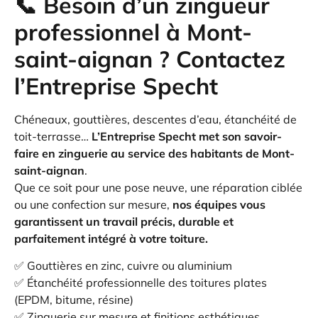
📞 Besoin d’un zingueur
professionnel à Mont-
saint-aignan ? Contactez
l’Entreprise Specht
Chéneaux, gouttières, descentes d’eau, étanchéité de
toit-terrasse…
L’Entreprise Specht met son savoir-
faire en zinguerie au service des habitants de Mont-
saint-aignan
.
Que ce soit pour une pose neuve, une réparation ciblée
ou une confection sur mesure,
nos équipes vous
garantissent un travail précis, durable et
parfaitement intégré à votre toiture.
✅ Gouttières en zinc, cuivre ou aluminium
✅ Étanchéité professionnelle des toitures plates
(EPDM, bitume, résine)
✅ Zinguerie sur mesure et finitions esthétiques