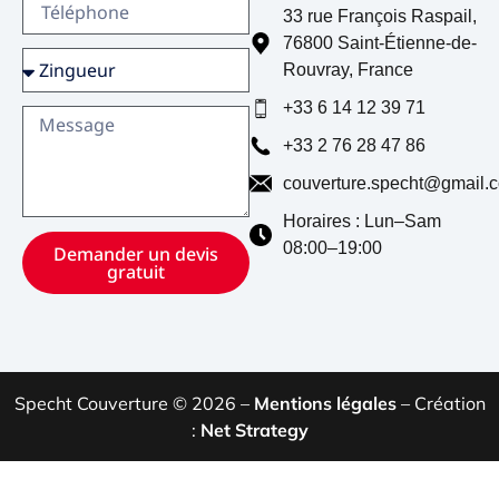
33 rue François Raspail
,
76800
Saint-Étienne-de-
Rouvray
,
France
+33 6 14 12 39 71
+33 2 76 28 47 86
couverture.specht@gmail.
Horaires : Lun–Sam
08:00–19:00
Demander un devis
gratuit
Specht Couverture © 2026 –
Mentions légales
– Création
:
Net Strategy