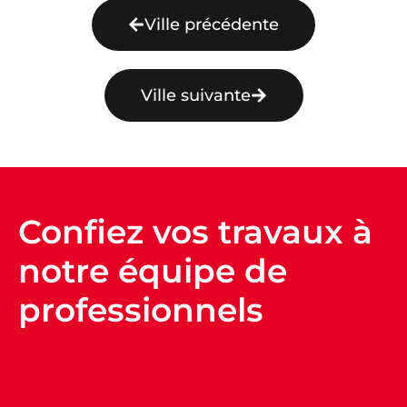
Ville précédente
Ville suivante
Confiez vos travaux à
notre équipe de
professionnels