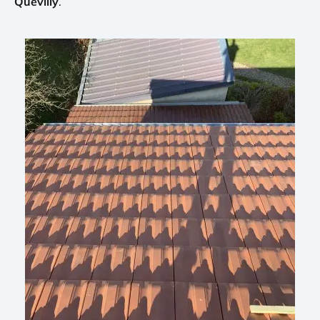
Quevilly
.