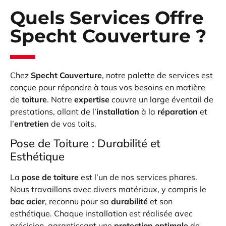
Quels Services Offre
Specht Couverture ?
Chez
Specht Couverture
, notre palette de services est
conçue pour répondre à tous vos besoins en matière
de
toiture
. Notre
expertise
couvre un large éventail de
prestations, allant de l’
installation
à la
réparation
et
l’
entretien
de vos toits.
Pose de Toiture : Durabilité et
Esthétique
La
pose de toiture
est l’un de nos services phares.
Nous travaillons avec divers matériaux, y compris le
bac acier
, reconnu pour sa
durabilité
et son
esthétique. Chaque installation est réalisée avec
précision, garantissant une
protection optimale
de