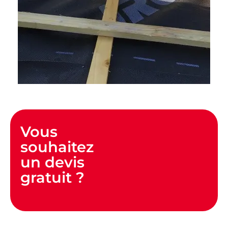
Vous
souhaitez
un devis
gratuit ?