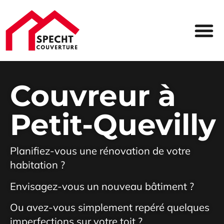
ZONE D
Couvreur à
Petit-Quevilly
Planifiez-vous une rénovation de votre
habitation ?
Envisagez-vous un nouveau bâtiment ?
Ou avez-vous simplement repéré quelques
imperfections sur votre toit ?