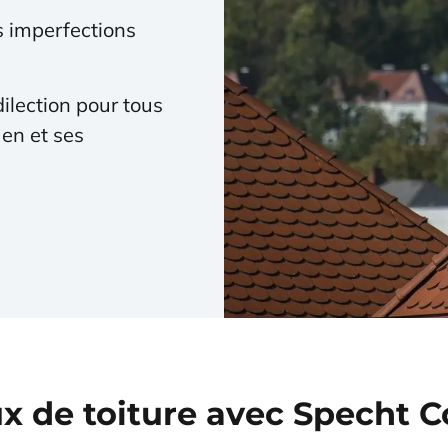
 imperfections
ilection pour tous
en et ses
ux de toiture avec Specht 