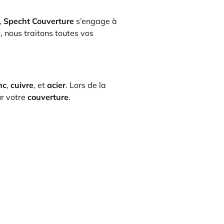
,
Specht Couverture
s’engage à
nous traitons toutes vos
nc
,
cuivre
, et
acier
. Lors de la
ur votre
couverture
.