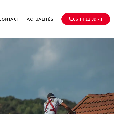
CONTACT
ACTUALITÉS
06 14 12 39 71