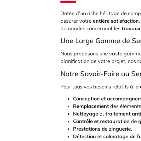
Dotée d’un riche héritage de comp
assurer votre
entière satisfaction
demandes concernant les
travaux 
Une Large Gamme de Ser
Nous proposons une vaste gamme d
planification de votre projet, nos 
Notre Savoir-Faire au Ser
Pour tous vos besoins relatifs à la
Conception et accompagne
Remplacement
des éléments 
Nettoyage
et
traitement an
Contrôle et restauration
de g
Prestations de zinguerie
.
Détection et colmatage de fu