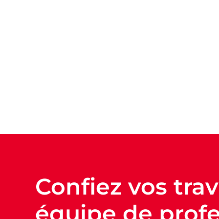
Confiez vos tra
équipe de profe