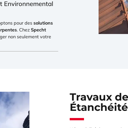
ct Environnemental
 optons pour des
solutions
rpentes
. Chez
Specht
éger non seulement votre
Travaux de
Étanchéité