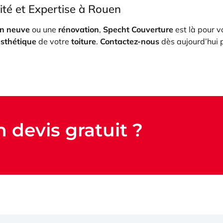
ité et Expertise à Rouen
on neuve
ou une
rénovation
,
Specht Couverture
est là pour v
esthétique
de votre
toiture
.
Contactez-nous
dès aujourd’hui p
 devis gratuit ?