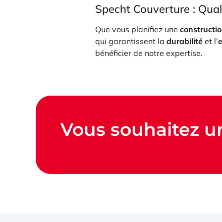
Specht Couverture : Qual
Que vous planifiez une
constructi
qui garantissent la
durabilité
et l’
bénéficier de notre expertise.
Vous souhaitez un