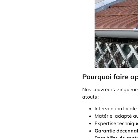
Pourquoi faire ap
Nos couvreurs-zingueurs 
atouts :
Intervention locale
Matériel adapté aux
Expertise techniqu
Garantie décenna
Possibilité de
contr