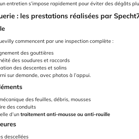
un entretien s’impose rapidement pour éviter des dégâts plu
uerie : les prestations réalisées par Specht
le
uevilly commencent par une inspection complète :
lignement des gouttières
chéité des soudures et raccords
xation des descentes et solins
rni sur demande, avec photos à l’appui.
éléments
mécanique des feuilles, débris, mousses
ire des conduits
elle d’un
traitement anti-mousse ou anti-rouille
neures
es descellées