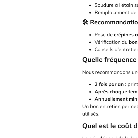
Soudure à l’étain s
Remplacement de s
🛠️ Recommandatio
Pose de
crépines a
Vérification du
bon
Conseils d’entretie
Quelle fréquence 
Nous recommandons une 
2 fois par an
: prin
Après chaque tem
Annuellement mi
Un bon entretien perme
utilisés.
Quel est le coût d