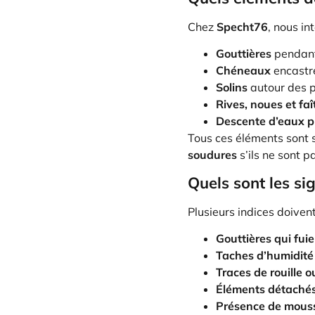
Chez
Specht76
, nous in
Gouttières
pendant
Chéneaux
encastr
Solins
autour des p
Rives, noues et fa
Descente d’eaux p
Tous ces éléments sont 
soudures
s’ils ne sont p
Quels sont les si
Plusieurs indices doivent
Gouttières qui fui
Taches d’humidité
Traces de rouille 
Éléments détaché
Présence de mouss