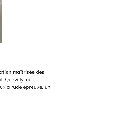
tion maîtrisée des
it-Quevilly, où
aux à rude épreuve, un