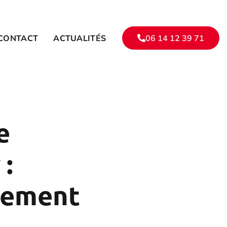
CONTACT
ACTUALITÉS
06 14 12 39 71
e
 :
acement