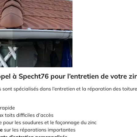
pel à Specht76 pour l’entretien de votre zi
sont spécialisés dans l’entretien et la réparation des toiture
 rapide
 toits difficiles d’accès
e pour les soudures et le façonnage du zinc
le
sur les réparations importantes
ats d’entretien personnalisés