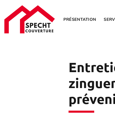
PRÉSENTATION
SERV
Entret
zinguer
préveni