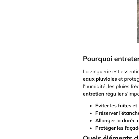
Pourquoi entreten
La zinguerie est essentie
eaux pluviales
et protège
l’humidité, les pluies f
entretien régulier
s’impo
Éviter les fuites et
Préserver l’étanch
Allonger la durée 
Protéger les façad
Quels éléments de