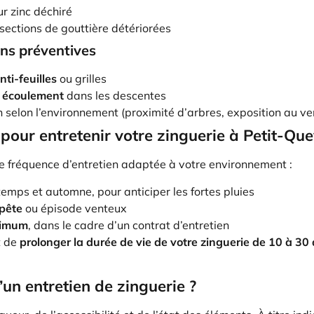
ur zinc déchiré
ections de gouttière détériorées
ns préventives
nti-feuilles
ou grilles
 écoulement
dans les descentes
n selon l’environnement (proximité d’arbres, exposition au ve
pour entretenir votre zinguerie à Petit-Quev
fréquence d’entretien adaptée à votre environnement :
temps et automne, pour anticiper les fortes pluies
pête
ou épisode venteux
nimum
, dans le cadre d’un contrat d’entretien
t de
prolonger la durée de vie de votre zinguerie de 10 à 30
’un entretien de zinguerie ?