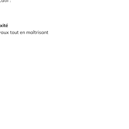
atif :
xité
avaux tout en maîtrisant