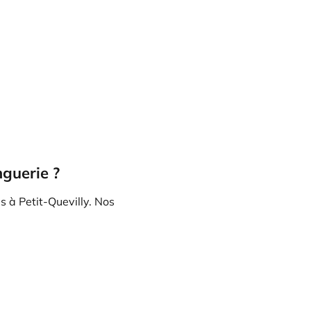
nguerie ?
s à Petit-Quevilly. Nos