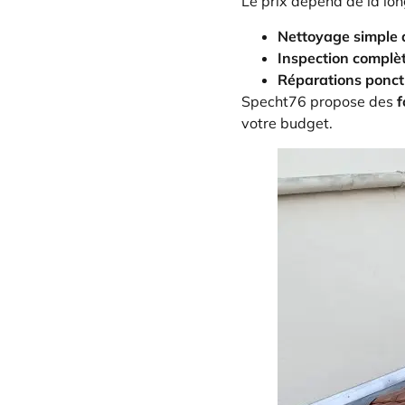
Le prix dépend de la longu
Nettoyage simple 
Inspection complèt
Réparations ponct
Specht76 propose des
f
votre budget.