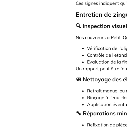
Ces signes indiquent qu’
Entretien de zing
🔍 Inspection visuel
Nos couvreurs à Petit-Q
Vérification de l’a
Contrôle de l’étan
Évaluation de la fi
Un rapport peut être fou
🧼 Nettoyage des 
Retrait manuel ou 
Rinçage à l’eau cla
Application éventu
🔧 Réparations mi
Refixation de pièc