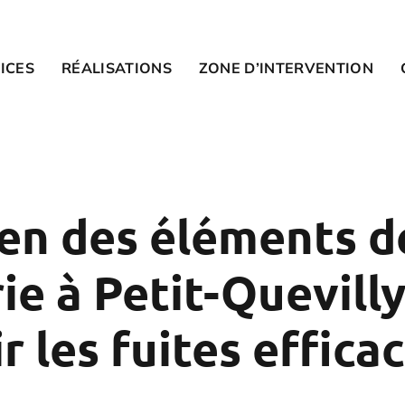
ICES
RÉALISATIONS
ZONE D’INTERVENTION
ien des éléments d
ie à Petit-Quevilly
r les fuites effic