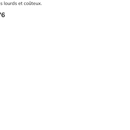
s lourds et coûteux.
76