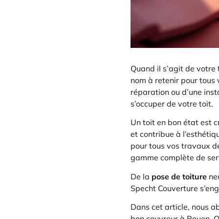
Quand il s’agit de votre 
nom à retenir pour tous 
réparation ou d’une inst
s’occuper de votre toit.
Un toit en bon état est c
et contribue à l’esthétiq
pour tous vos travaux de
gamme complète de servi
De la
pose de toiture
ne
Specht Couverture s’enga
Dans cet article, nous ab
bon couvreur à Rouen. Qu