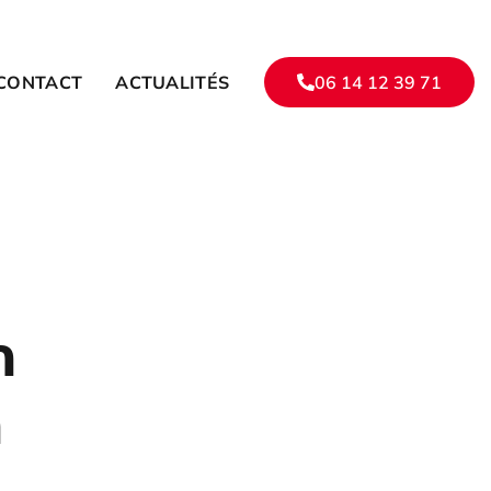
CONTACT
ACTUALITÉS
06 14 12 39 71
n
n