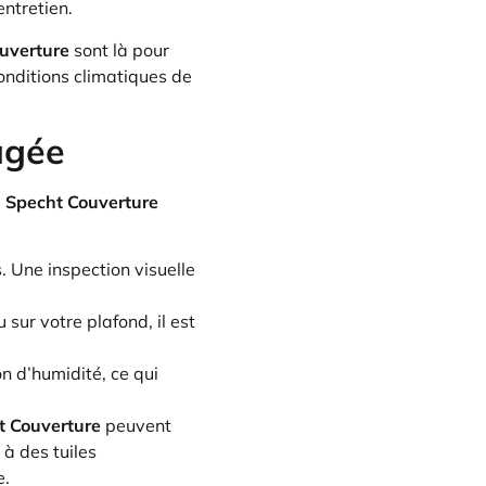
entretien.
uverture
sont là pour
onditions climatiques de
agée
.
Specht Couverture
. Une inspection visuelle
sur votre plafond, il est
on d’humidité, ce qui
t Couverture
peuvent
 à des tuiles
e.