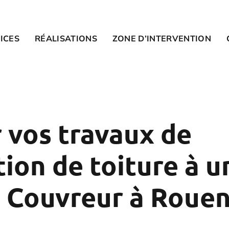
ICES
RÉALISATIONS
ZONE D’INTERVENTION
 vos travaux de
ion de toiture à u
n Couvreur à Roue