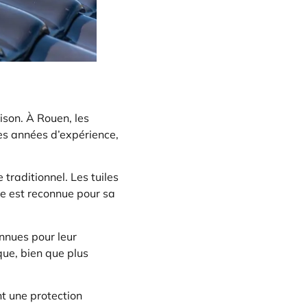
aison. À Rouen, les
ses années d’expérience,
 traditionnel. Les tuiles
te est reconnue pour sa
onnues pour leur
que, bien que plus
nt une protection