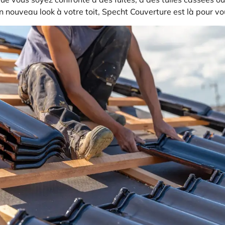
nouveau look à votre toit, Specht Couverture est là pour vo