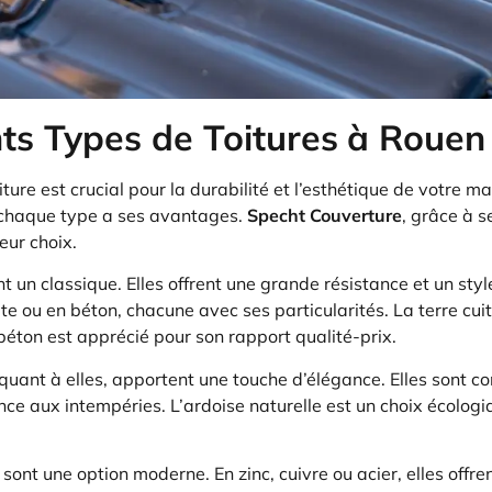
nts Types de Toitures
à Rouen
iture est crucial pour la durabilité et l’esthétique de votre m
t chaque type a ses avantages.
Specht Couverture
, grâce à 
leur choix.
t un classique. Elles offrent une grande résistance et un style
ite ou en béton, chacune avec ses particularités. La terre cui
 béton est apprécié pour son rapport qualité-prix.
 quant à elles, apportent une touche d’élégance. Elles sont c
ance aux intempéries. L’ardoise naturelle est un choix écologi
sont une option moderne. En zinc, cuivre ou acier, elles offre