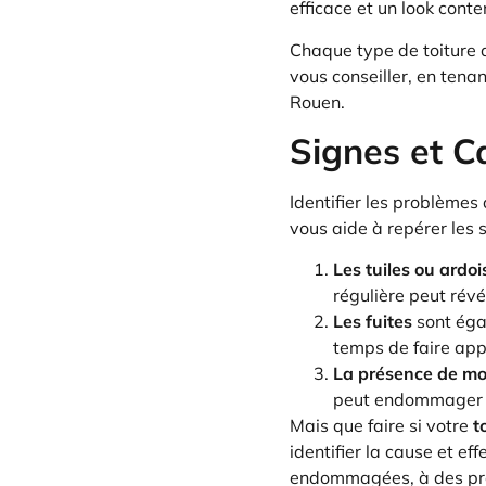
efficace et un look conte
Chaque type de toiture 
vous conseiller, en tena
Rouen.
Signes et 
Identifier les problèmes
vous aide à repérer les s
Les tuiles ou ard
régulière peut rév
Les fuites
sont égal
temps de faire app
La présence de mo
peut endommager l
Mais que faire si votre
t
identifier la cause et ef
endommagées, à des prob