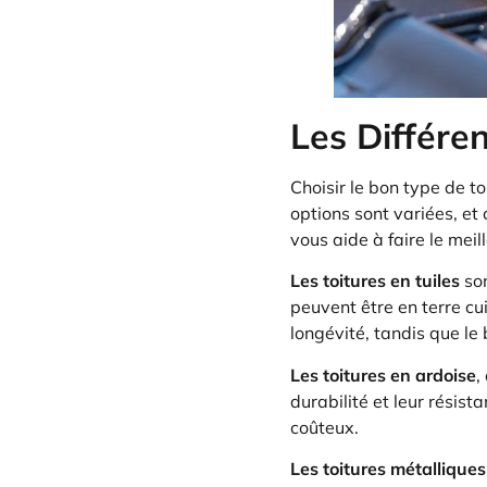
Les Différe
Choisir le bon type de to
options sont variées, e
vous aide à faire le meil
Les toitures en tuiles
son
peuvent être en terre cu
longévité, tandis que le
Les toitures en ardoise
,
durabilité et leur résist
coûteux.
Les toitures métalliques